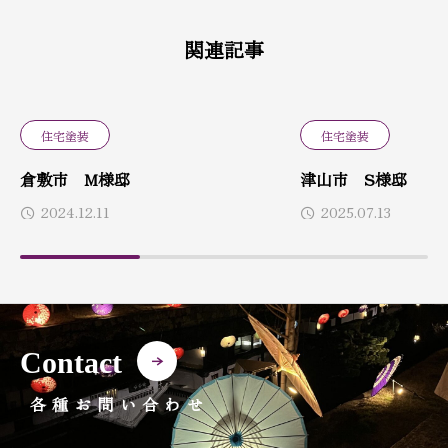
関連記事
住宅塗装
住宅塗装
倉敷市 M様邸
津山市 S様邸
2024.12.11
2025.07.13
Contact
各種お問い合わせ