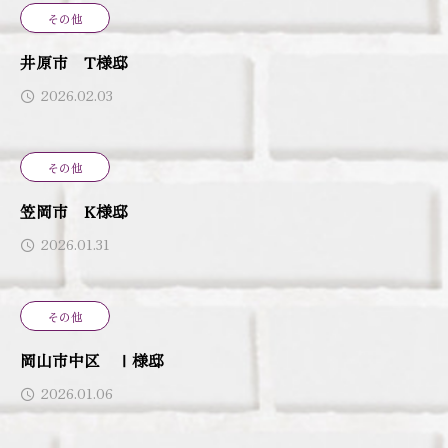
その他
井原市 T様邸
2026.02.03
その他
笠岡市 K様邸
2026.01.31
その他
岡山市中区 Ⅰ様邸
2026.01.06