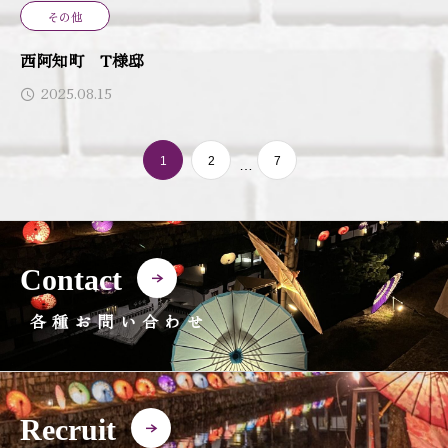
その他
西阿知町 T様邸
2025.08.15
1
2
7
…
Contact
各種お問い合わせ
Recruit