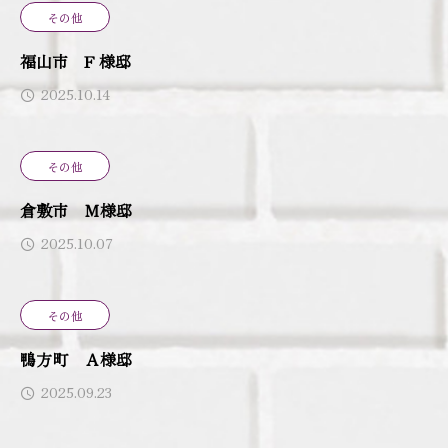
その他
福山市 F 様邸
2025.10.14
その他
倉敷市 Ｍ様邸
2025.10.07
その他
鴨方町 Ａ様邸
2025.09.23