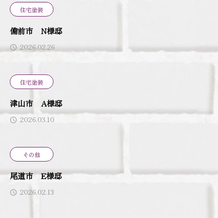
住宅塗装
備前市 N様邸
2026.02.26
住宅塗装
津山市 A様邸
2026.03.10
その他
尾道市 E様邸
2026.02.13