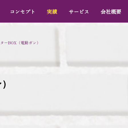
コンセプト
実績
サービス
会社概要
ターBOX（電動ガン）
ン）