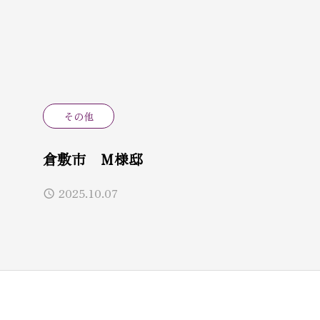
その他
倉敷市 Ｍ様邸
2025.10.07