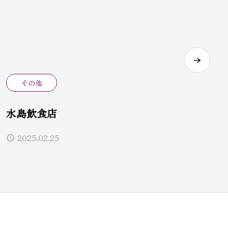
その他
水島飲食店
2025.02.25