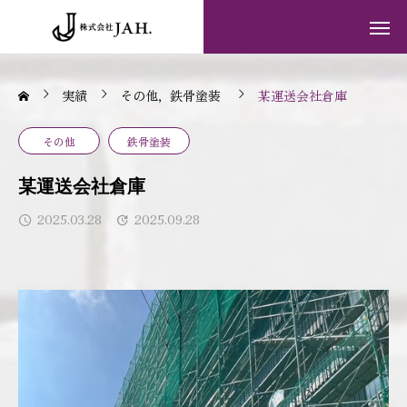
実績
その他
鉄骨塗装
某運送会社倉庫
その他
鉄骨塗装
某運送会社倉庫
2025.03.28
2025.09.28