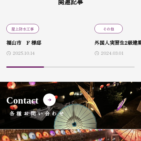
関連記事
屋上防水工事
その他
福山市 F 様邸
外国人実習生2級建築
2025.10.14
2024.03.01
Contact
各種お問い合わせ