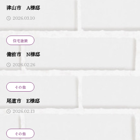
津山市 A様邸
2026.03.10
住宅塗装
備前市 N様邸
2026.02.26
その他
尾道市 E様邸
2026.02.13
その他