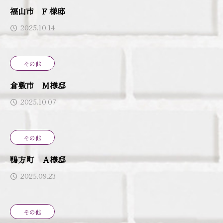
福山市 F 様邸
2025.10.14
その他
倉敷市 Ｍ様邸
2025.10.07
その他
鴨方町 Ａ様邸
2025.09.23
その他