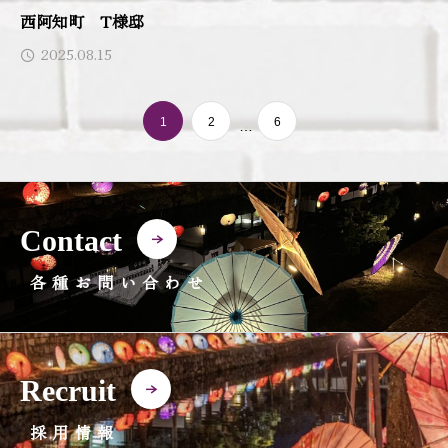
西阿知町 T様邸
2025.08.15
1
2
6
…
Contact
各種お問い合わせ
Recruit
採用情報