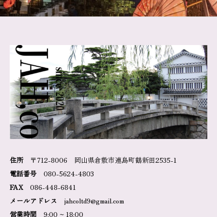
住所
〒712-8006 岡山県倉敷市連島町鶴新田2535-1
電話番号
080-5624-4803
FAX
086-448-6841
メールアドレス
jahcoltd9@gmail.com
営業時間
9:00 ~ 18:00