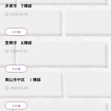
井原市 T様邸
2026.02.03
その他
笠岡市 K様邸
2026.01.31
その他
岡山市中区 Ⅰ様邸
2026.01.06
その他