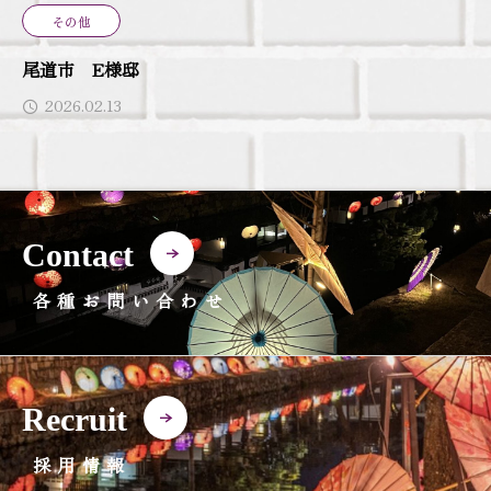
その他
尾道市 E様邸
2026.02.13
Contact
各種お問い合わせ
Recruit
採用情報