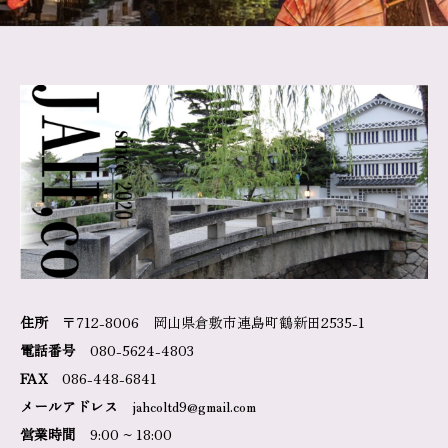
住所
〒712-8006 岡山県倉敷市連島町鶴新田2535-1
電話番号
080-5624-4803
FAX
086-448-6841
メールアドレス
jahcoltd9@gmail.com
営業時間
9:00 ~ 18:00