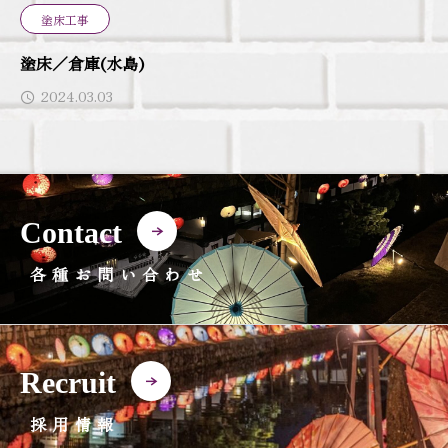
塗床工事
塗床／倉庫(水島)
2024.03.03
Contact
各種お問い合わせ
Recruit
採用情報