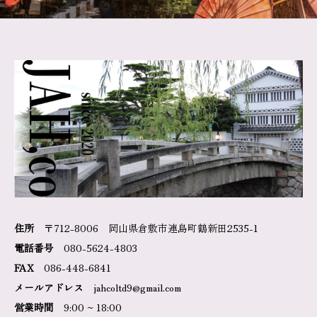
住所
〒712-8006 岡山県倉敷市連島町鶴新田2535-1
電話番号
080-5624-4803
FAX
086-448-6841
メールアドレス
jahcoltd9@gmail.com
営業時間
9:00 ~ 18:00