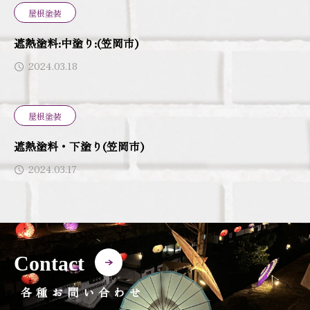
屋根塗装
遮熱塗料:中塗り:(笠岡市)
2024.03.18
屋根塗装
遮熱塗料・下塗り(笠岡市)
2024.03.17
Contact
各種お問い合わせ