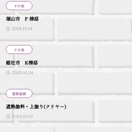
その他
福山市 F 様邸
2025.10.14
その他
総社市 K様邸
2025.01.24
屋根塗装
遮熱塗料・上塗り(クリヤー)
2024.03.19